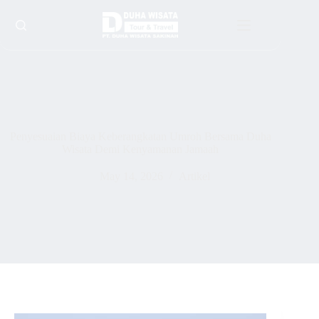
Penyesuaian Biaya Keberangkatan Umroh Bersama Duha
Wisata Demi Kenyamanan Jamaah
May 14, 2026
Artikel