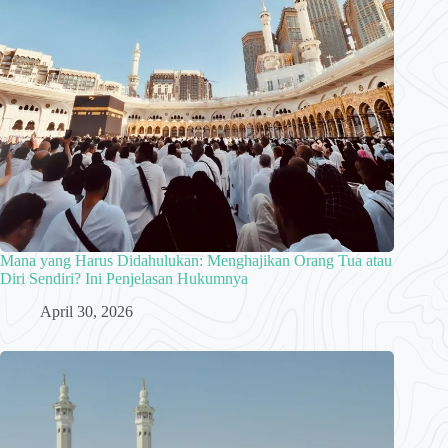
Mana yang Harus Didahulukan: Menghajikan Orang Tua atau
Diri Sendiri? Ini Penjelasan Hukumnya
April 30, 2026