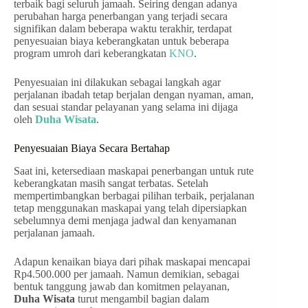
terbaik bagi seluruh jamaah. Seiring dengan adanya
perubahan harga penerbangan yang terjadi secara
signifikan dalam beberapa waktu terakhir, terdapat
penyesuaian biaya keberangkatan untuk beberapa
program umroh dari keberangkatan
KNO
.
Penyesuaian ini dilakukan sebagai langkah agar
perjalanan ibadah tetap berjalan dengan nyaman, aman,
dan sesuai standar pelayanan yang selama ini dijaga
oleh
Duha Wisata
.
Penyesuaian Biaya Secara Bertahap
Saat ini, ketersediaan maskapai penerbangan untuk rute
keberangkatan masih sangat terbatas. Setelah
mempertimbangkan berbagai pilihan terbaik, perjalanan
tetap menggunakan maskapai yang telah dipersiapkan
sebelumnya demi menjaga jadwal dan kenyamanan
perjalanan jamaah.
Adapun kenaikan biaya dari pihak maskapai mencapai
Rp4.500.000 per jamaah. Namun demikian, sebagai
bentuk tanggung jawab dan komitmen pelayanan,
Duha Wisata
turut mengambil bagian dalam