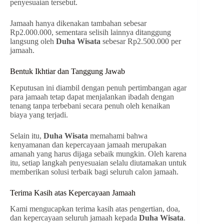
penyesuaian tersebut.
Jamaah hanya dikenakan tambahan sebesar
Rp2.000.000, sementara selisih lainnya ditanggung
langsung oleh
Duha Wisata
sebesar Rp2.500.000 per
jamaah.
Bentuk Ikhtiar dan Tanggung Jawab
Keputusan ini diambil dengan penuh pertimbangan agar
para jamaah tetap dapat menjalankan ibadah dengan
tenang tanpa terbebani secara penuh oleh kenaikan
biaya yang terjadi.
Selain itu,
Duha Wisata
memahami bahwa
kenyamanan dan kepercayaan jamaah merupakan
amanah yang harus dijaga sebaik mungkin. Oleh karena
itu, setiap langkah penyesuaian selalu diutamakan untuk
memberikan solusi terbaik bagi seluruh calon jamaah.
Terima Kasih atas Kepercayaan Jamaah
Kami mengucapkan terima kasih atas pengertian, doa,
dan kepercayaan seluruh jamaah kepada
Duha Wisata
.