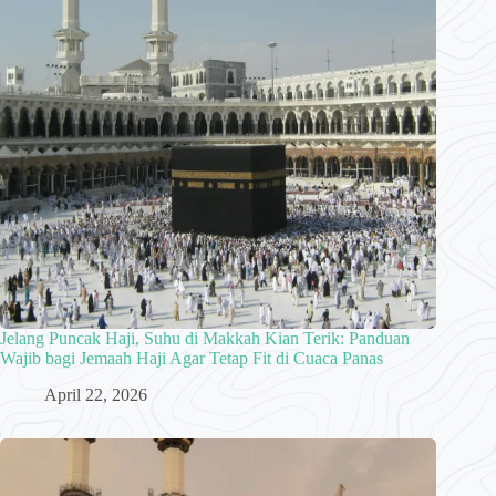
Jelang Puncak Haji, Suhu di Makkah Kian Terik: Panduan
Wajib bagi Jemaah Haji Agar Tetap Fit di Cuaca Panas
April 22, 2026