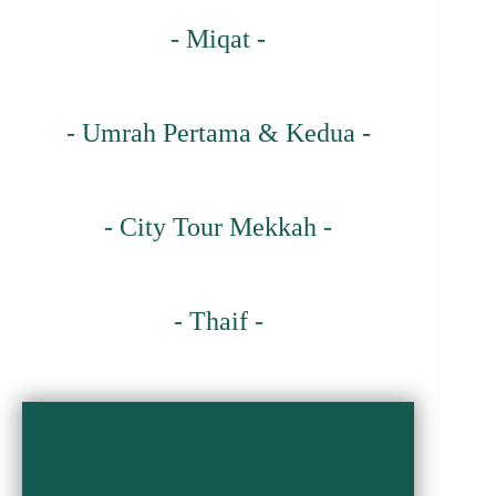
- Miqat -
- Umrah Pertama & Kedua -
- City Tour Mekkah -
- Thaif -