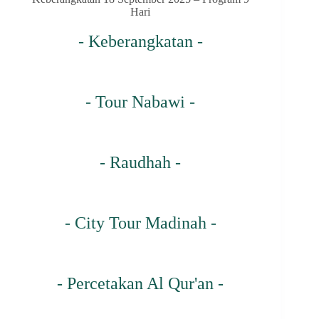
Hari
- Keberangkatan -
- Tour Nabawi -
- Raudhah -
- City Tour Madinah -
- Percetakan Al Qur'an -