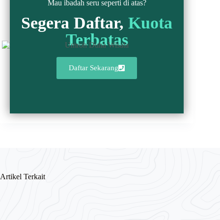
Mau ibadah seru seperti di atas?
Segera Daftar,
Kuota
Terbatas
Daftar Sekarang
Artikel Terkait