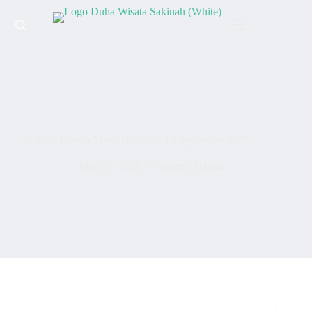
Gallery Umrah Musthafawiyah 18 September 2025
May 27, 2026
Gallery
,
Umrah