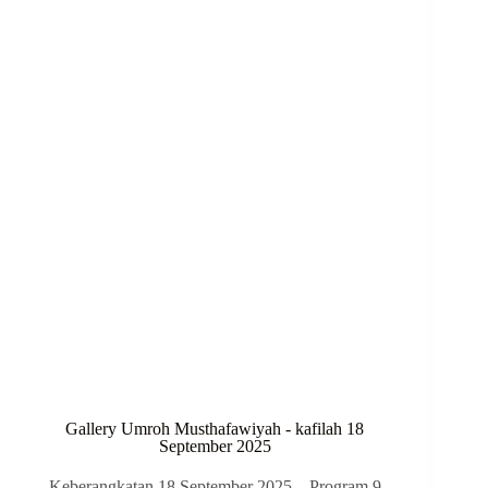
Gallery Umroh Musthafawiyah - kafilah 18
September 2025
Keberangkatan 18 September 2025 – Program 9