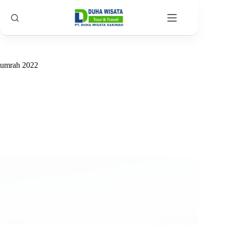
umrah 2022
Gallery Umrah Musthafawiyah Maret 2022