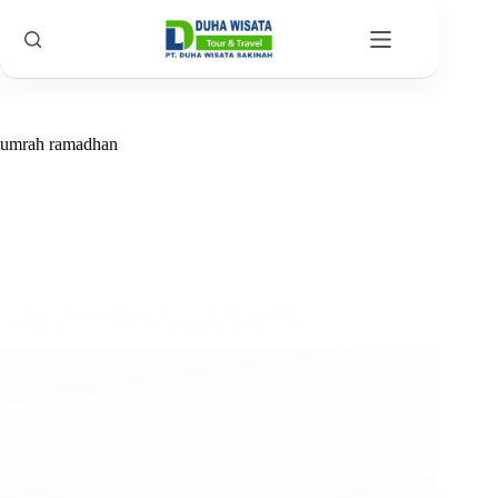
umrah ramadhan
Gallery Umrah Musthafawiyah Maret 2022