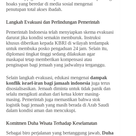
hoaks yang beredar di media sosial mengenai
penutupan total akses ibadah.
Langkah Evakuasi dan Perlindungan Pemerintah
Pemerintah Indonesia telah menyiapkan skema evakuasi
darurat jika kondisi semakin memburuk. Instruksi
khusus diberikan kepada KBRI di wilayah terdampak
untuk membuka posko pengaduan 24 jam. Selain itu,
diplomasi tingkat tinggi sedang dilakukan agar
maskapai tetap memberikan kompensasi atau
penginapan bagi jemaah yang jadwalnya terganggu.
Selain langkah evakuasi, edukasi mengenai
dampak
konflik israel-iran bagi jamaah indonesia
juga terus
disosialisasikan. Jemaah diminta untuk tidak panik dan
selalu mengikuti arahan dari ketua kloter masing-
masing. Pemerintah juga memastikan bahwa stok
logistik bagi jemaah yang masih berada di Arab Saudi
dalam kondisi aman dan mencukupi.
Komitmen Duha Wisata Terhadap Keselamatan
Sebagai biro perjalanan yang bertanggung jawab,
Duha