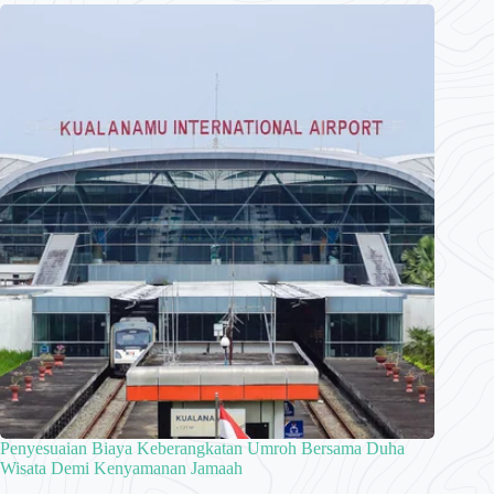
Penyesuaian Biaya Keberangkatan Umroh Bersama Duha
Wisata Demi Kenyamanan Jamaah