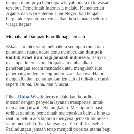
dengan ditutupnya beberapa wilayah udara di kawasan
tersebut. Pemerintah Indonesia melalui Kementerian
Agama dan Kementerian Luar Negeri kini tengah
bergerak cepat guna memastikan keselamatan seluruh
warga negara.
Memahami Dampak Konflik bagi Jemaah
Eskalasi militer yang melibatkan serangan rudal dan
penutupan ruang udara tentu memberikan
dampak
konflik israel-iran bagi jamaah indonesia
. Banyak
maskapai internasional terpaksa membatalkan
penerbangan secara mendadak atau mengubah rute
penerbangan demi menghindari zona bahaya. Hal ini
mengakibatkan penumpukan jemaah di titik-titik transit
seperti Dubai, Doha, dan Muscat.
Pihak
Duha Wisata
terus melakukan koordinasi
intensif dengan penyedia layanan transportasi untuk
memantau jadwal keberangkatan. Meskipun situasi
terlihat genting, pemerintah menegaskan bahwa hingga
saat ini belum ada laporan mengenai jemaah Indonesia
yang menjadi korban langsung dari konflik tersebut.
Perlindungan jemaah tetap menjadi prioritas utama bagi