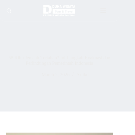
58 Ribu Jemaah Tertahan? Ini Langkah Evakuasi dan
Perlindungan Pemerintah Indonesia
March 2, 2026
Artikel