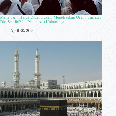
Mana yang Harus Didahulukan: Menghajikan Orang Tua atau
Diri Sendiri? Ini Penjelasan Hukumnya
April 30, 2026