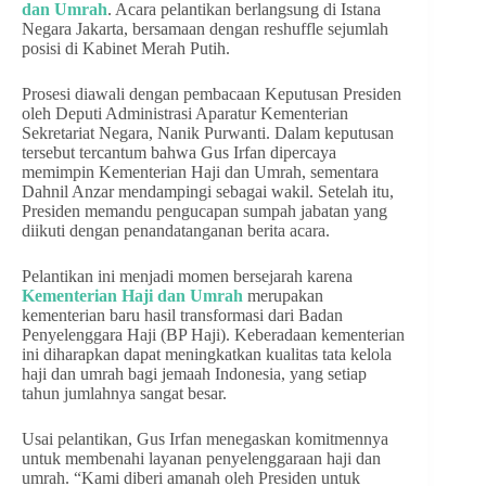
dan Umrah
. Acara pelantikan berlangsung di Istana
Negara Jakarta, bersamaan dengan reshuffle sejumlah
posisi di Kabinet Merah Putih.
Prosesi diawali dengan pembacaan Keputusan Presiden
oleh Deputi Administrasi Aparatur Kementerian
Sekretariat Negara, Nanik Purwanti. Dalam keputusan
tersebut tercantum bahwa Gus Irfan dipercaya
memimpin Kementerian Haji dan Umrah, sementara
Dahnil Anzar mendampingi sebagai wakil. Setelah itu,
Presiden memandu pengucapan sumpah jabatan yang
diikuti dengan penandatanganan berita acara.
Pelantikan ini menjadi momen bersejarah karena
Kementerian Haji dan Umrah
merupakan
kementerian baru hasil transformasi dari Badan
Penyelenggara Haji (BP Haji). Keberadaan kementerian
ini diharapkan dapat meningkatkan kualitas tata kelola
haji dan umrah bagi jemaah Indonesia, yang setiap
tahun jumlahnya sangat besar.
Usai pelantikan, Gus Irfan menegaskan komitmennya
untuk membenahi layanan penyelenggaraan haji dan
umrah. “Kami diberi amanah oleh Presiden untuk