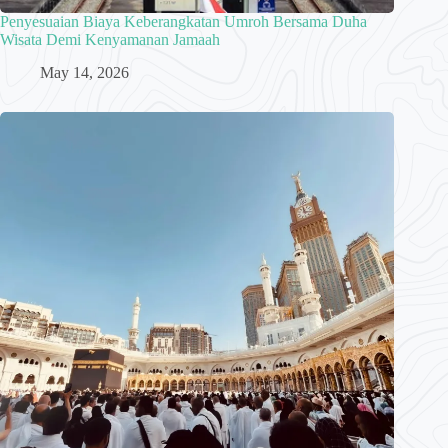
Penyesuaian Biaya Keberangkatan Umroh Bersama Duha
Wisata Demi Kenyamanan Jamaah
May 14, 2026