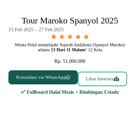
Tour Maroko Spanyol 2025
15 Feb 2025
– 27 Feb 2025





Wisata Halal menjelajahi Sejarah Andalusia (Spanyol Maroko)
selama
13 Hari 11 Malam
! 12 Kota
Rp. 51.000.000
Konsultasi via WhatsApp
Lihat Itinerary
✅ Fullboard Halal Meals + Bimbingan Ustadz